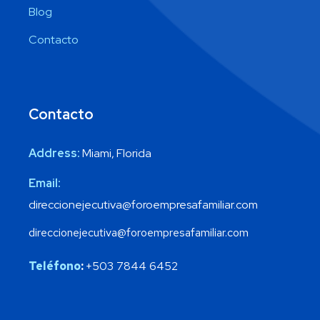
Blog
Contacto
Contacto
Address:
Miami, Florida
Email:
direccionejecutiva@foroempresafamiliar.com
direccionejecutiva@foroempresafamiliar.com
Teléfono
:
+503 7844 6452