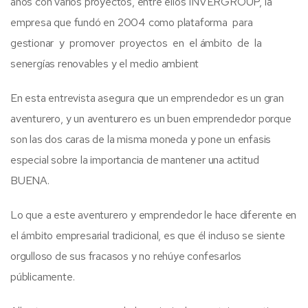
años con varios proyectos, entre ellos INVERGROUP, la
empresa que fundó en 2004 como plataforma para
gestionar y promover proyectos en el ámbito de la
senergías renovables y el medio ambient
En esta entrevista asegura que un emprendedor es un gran
aventurero, y un aventurero es un buen emprendedor porque
son las dos caras de la misma moneda y pone un enfasis
especial sobre la importancia de mantener una actitud
BUENA.
Lo que a este aventurero y emprendedor le hace diferente en
el ámbito empresarial tradicional, es que él incluso se siente
orgulloso de sus fracasos y no rehúye confesarlos
públicamente.