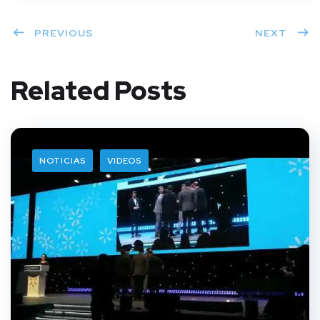
PREVIOUS
NEXT
Related Posts
NOTICIAS
VIDEOS