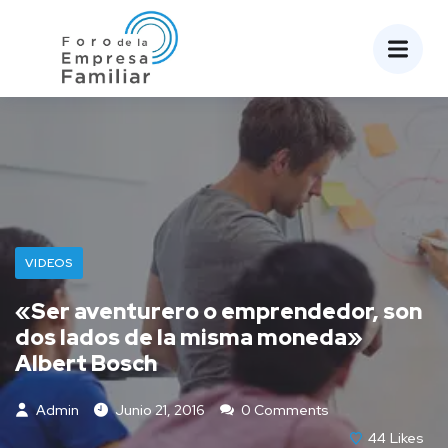
VIDEOS
«Ser aventurero o emprendedor, son
dos lados de la misma moneda»
Albert Bosch
Admin
Junio 21, 2016
0 Comments
44
Likes