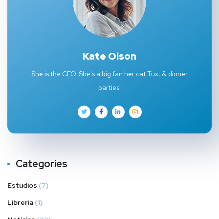
Kate Olson
She is the CEO. She's a big fan her cat Tux, & dinner
parties.
Categories
Estudios
(7)
Libreria
(1)