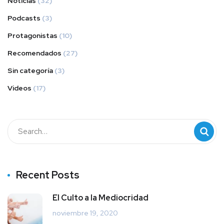
Noticias
(32)
Podcasts
(3)
Protagonistas
(10)
Recomendados
(27)
Sin categoría
(3)
Videos
(17)
Recent Posts
El Culto a la Mediocridad
noviembre 19, 2020