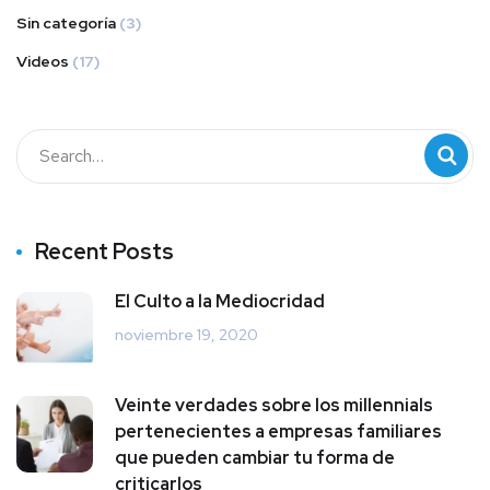
Sin categoría
(3)
Videos
(17)
Recent Posts
El Culto a la Mediocridad
noviembre 19, 2020
Veinte verdades sobre los millennials
pertenecientes a empresas familiares
que pueden cambiar tu forma de
criticarlos