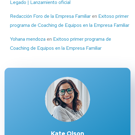
Legado | Lanzamiento oficial
Redacción Foro de la Empresa Familiar
en
Exitoso primer
programa de Coaching de Equipos en la Empresa Familiar
Yohana mendoza
en
Exitoso primer programa de
Coaching de Equipos en la Empresa Familiar
Kate Olson