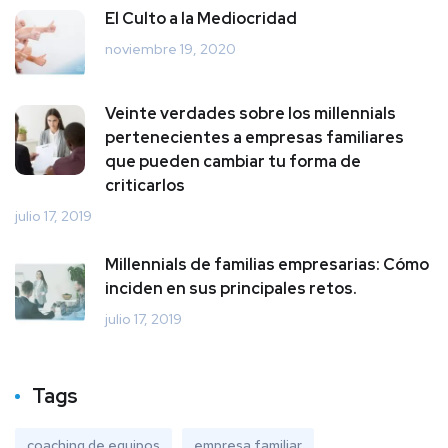
El Culto a la Mediocridad
noviembre 19, 2020
Veinte verdades sobre los millennials
pertenecientes a empresas familiares
que pueden cambiar tu forma de
criticarlos
julio 17, 2019
Millennials de familias empresarias: Cómo
inciden en sus principales retos.
julio 17, 2019
Tags
coaching de equipos
empresa familiar