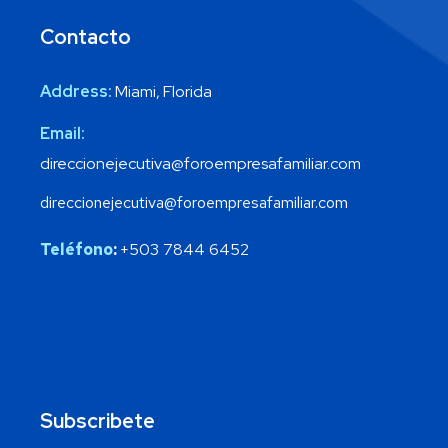
Contacto
Address:
Miami, Florida
Email:
direccionejecutiva@foroempresafamiliar.com
direccionejecutiva@foroempresafamiliar.com
Teléfono
:
+503 7844 6452
Subscribete