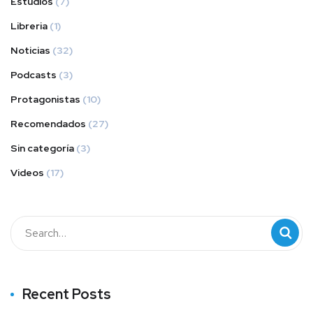
Estudios
(7)
Libreria
(1)
Noticias
(32)
Podcasts
(3)
Protagonistas
(10)
Recomendados
(27)
Sin categoría
(3)
Videos
(17)
Recent Posts