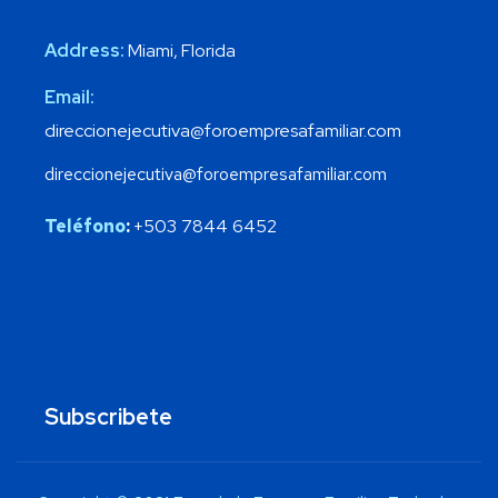
Address:
Miami, Florida
Email:
direccionejecutiva@foroempresafamiliar.com
direccionejecutiva@foroempresafamiliar.com
Teléfono
:
+503 7844 6452
Subscribete