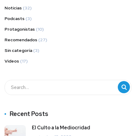
Noticias
(32)
Podcasts
(3)
Protagonistas
(10)
Recomendados
(27)
Sin categoría
(3)
Videos
(17)
Recent Posts
El Culto a la Mediocridad