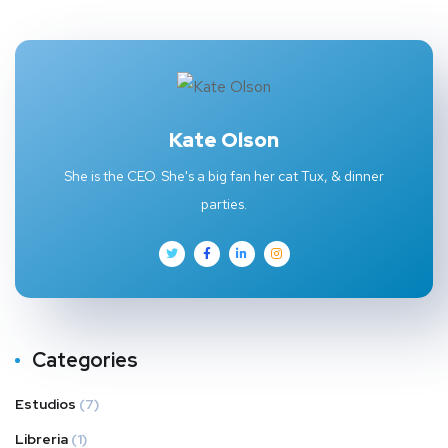
Kate Olson
She is the CEO. She's a big fan her cat Tux, & dinner
parties.
Categories
Estudios
(7)
Libreria
(1)