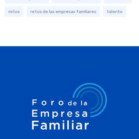
mitos
retos de las empresas familiares
talento