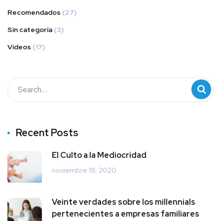
Recomendados
(27)
Sin categoría
(3)
Videos
(17)
Recent Posts
El Culto a la Mediocridad
noviembre 19, 2020
Veinte verdades sobre los millennials
pertenecientes a empresas familiares